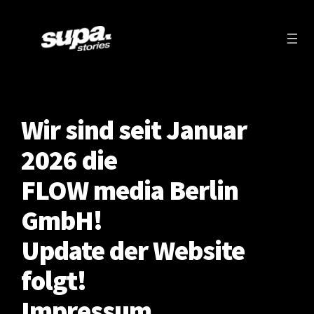
Zum
Inhalt
springen
Wir sind seit Januar
2026 die
FLOW media Berlin
GmbH!
Update der Website
folgt!
Impressum