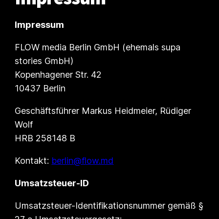
Impressum
FLOW media Berlin GmbH (ehemals supa
stories GmbH)
Kopenhagener Str. 42
10437 Berlin
Geschäftsführer Markus Heidmeier, Rüdiger
Wolf
HRB 258148 B
Kontakt:
berlin@flow.md
Umsatzsteuer-ID
Umsatzsteuer-Identifikationsnummer gemäß §